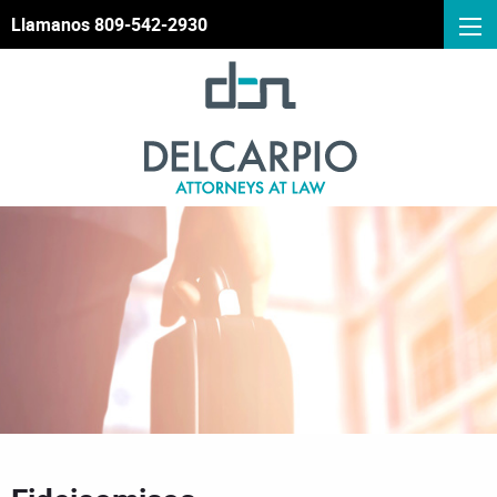
Llamanos 809-542-2930
Fideicomisos