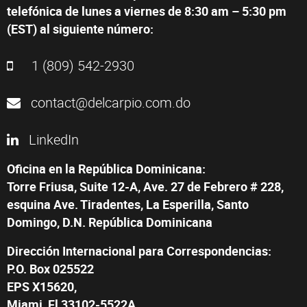
telefónica de lunes a viernes de 8:30 am – 5:30 pm
(EST) al siguiente número:
1 (809) 542-2930
contact@delcarpio.com.do
LinkedIn
Oficina en la República Dominicana:
Torre Friusa, Suite 12-A, Ave. 27 de Febrero # 228,
esquina Ave. Tiradentes, La Esperilla, Santo
Domingo, D.N. República Dominicana
Dirección Internacional para Correspondencias:
P.O. Box 025522
EPS X15620,
Miami, Fl 33102-5522A