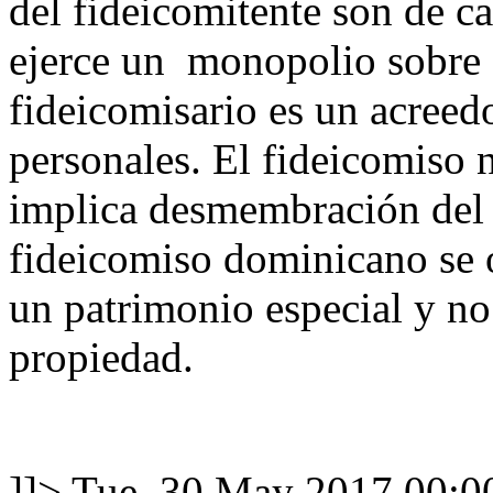
del fideicomitente son de ca
ejerce un monopolio sobre 
fideicomisario es un acreed
personales. El fideicomiso n
implica desmembración del 
fideicomiso dominicano se o
un patrimonio especial y no
propiedad.
]]>
Tue, 30 May 2017 00:0