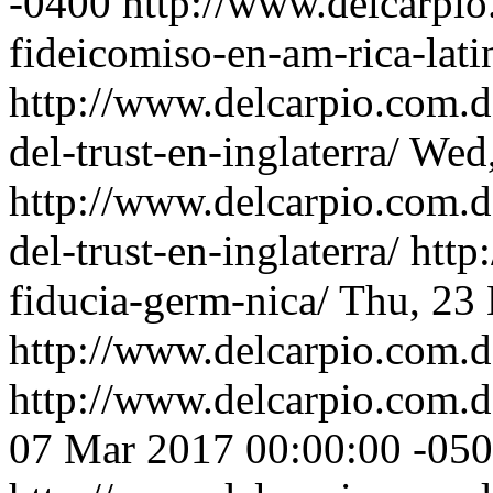
-0400
http://www.delcarpio
fideicomiso-en-am-rica-lati
http://www.delcarpio.com.d
del-trust-en-inglaterra/
Wed,
http://www.delcarpio.com.d
del-trust-en-inglaterra/
http
fiducia-germ-nica/
Thu, 23
http://www.delcarpio.com.d
http://www.delcarpio.com.d
07 Mar 2017 00:00:00 -05