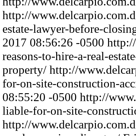
http://www.delcarpio.com.d
http://www.delcarpio.com.do
estate-lawyer-before-closin
2017 08:56:26 -0500
http:
reasons-to-hire-a-real-estat
property/
http://www.delcar
for-on-site-construction-ac
08:55:20 -0500
http://www.
liable-for-on-site-construct
http://www.delcarpio.com.d