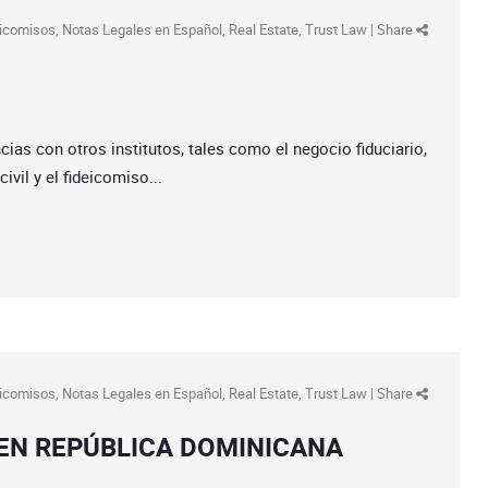
eicomisos
,
Notas Legales en Español
,
Real Estate
,
Trust Law
|
Share
ias con otros institutos, tales como el negocio fiduciario,
civil y el fideicomiso...
eicomisos
,
Notas Legales en Español
,
Real Estate
,
Trust Law
|
Share
 EN REPÚBLICA DOMINICANA