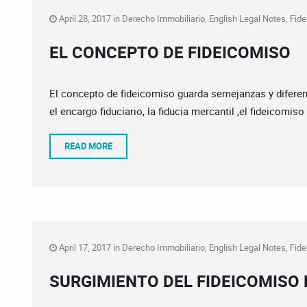
April 28, 2017 in
Derecho Immobiliario
,
English Legal Notes
,
Fid
EL CONCEPTO DE FIDEICOMISO
El concepto de fideicomiso guarda semejanzas y diferenc
el encargo fiduciario, la fiducia mercantil ,el fideicomiso 
READ MORE
April 17, 2017 in
Derecho Immobiliario
,
English Legal Notes
,
Fid
SURGIMIENTO DEL FIDEICOMISO