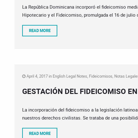
La República Dominicana incorporó el fideicomiso media
Hipotecario y el Fideicomiso, promulgada el 16 de julio 
READ MORE
April 4, 2017 in
English Legal Notes
,
Fideicomisos
,
Notas Legale
GESTACIÓN DEL FIDEICOMISO EN
La incorporación del fideicomiso a la legislación latino
nuestros derechos civilistas. Se trataba de una posibili
READ MORE