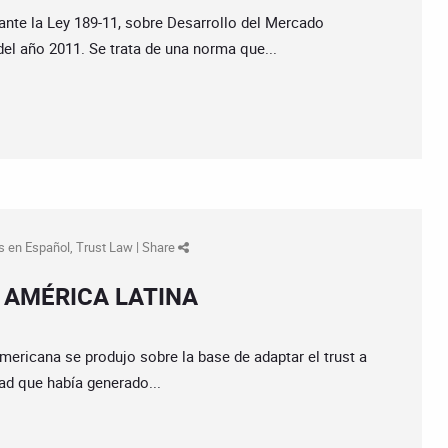
nte la Ley 189-11, sobre Desarrollo del Mercado
del año 2011. Se trata de una norma que...
s en Español
,
Trust Law
|
Share
 AMÉRICA LATINA
americana se produjo sobre la base de adaptar el trust a
dad que había generado...