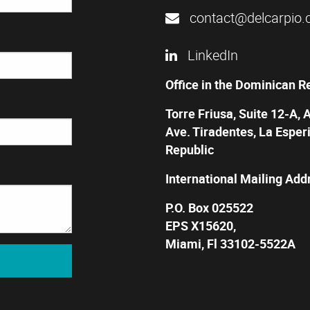
contact@delcarpio.
LinkedIn
Office in the Dominican R
Torre Friusa, Suite 12-A, 
Ave. Tiradentes, La Esper
Republic
International Mailing Add
P.O. Box 025522
EPS X15620,
Miami, Fl 33102-5522A