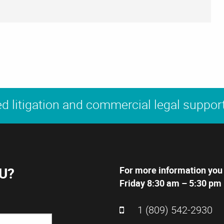
d litigation and commercial legal support
U?
For more information you
Friday 8:30 am – 5:30 pm 
1 (809) 542-2930