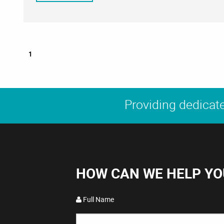
1
Providing dedicate
HOW CAN WE HELP YO
Full Name