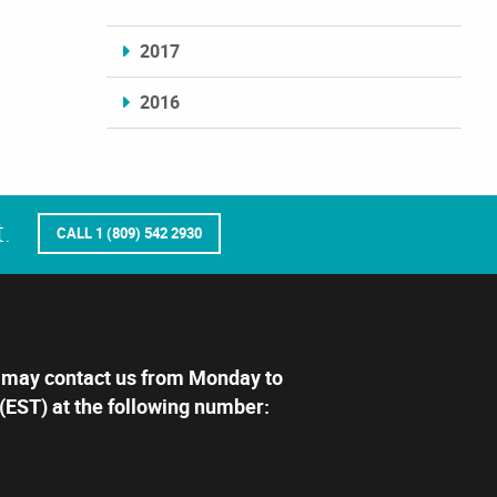
2017
2016
.
CALL 1 (809) 542 2930
 may contact us from Monday to
(EST) at the following number: